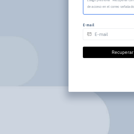
Luego presiona "Recuperar con
de acceso en el correo señalado
E-mail
Recuperar