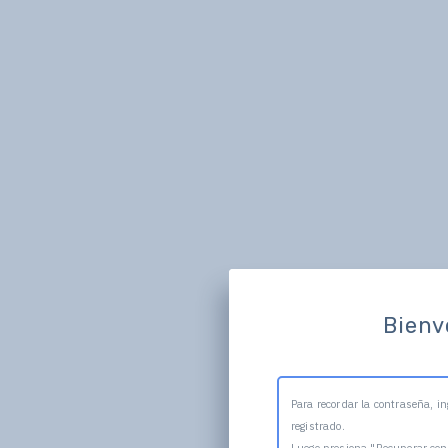
Bienv
Para recordar la contraseña, in
registrado.