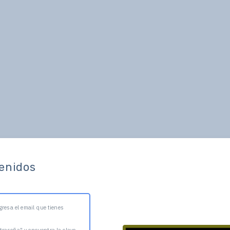
enidos
gresa el email que tienes